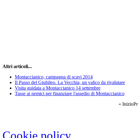
Altri articoli...
Montaccianico, campagna di scavi 2014
Il Passo del Giubileo. La Vecchia, un valico da rivalutare
Visita guidata a Montaccianico 14 settembre
Tasse ai nemici per finanziare l'assedio di Montaccianico
«
Inizio
Pr
Cookie policy