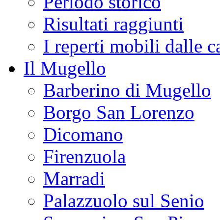
Periodo storico
Risultati raggiunti
I reperti mobili dalle 
Il Mugello
Barberino di Mugello
Borgo San Lorenzo
Dicomano
Firenzuola
Marradi
Palazzuolo sul Senio