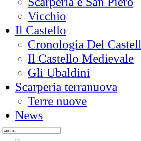
Scarperia e San Piero
Vicchio
Il Castello
Cronologia Del Castel
Il Castello Medievale
Gli Ubaldini
Scarperia terranuova
Terre nuove
News