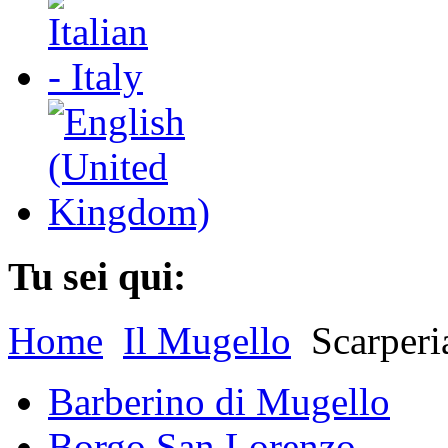
Tu sei qui:
Home
Il Mugello
Scarperi
Barberino di Mugello
Borgo San Lorenzo