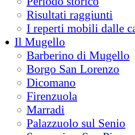
Periodo storico
Risultati raggiunti
I reperti mobili dalle 
Il Mugello
Barberino di Mugello
Borgo San Lorenzo
Dicomano
Firenzuola
Marradi
Palazzuolo sul Senio