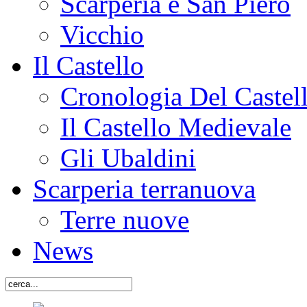
Scarperia e San Piero
Vicchio
Il Castello
Cronologia Del Castel
Il Castello Medievale
Gli Ubaldini
Scarperia terranuova
Terre nuove
News